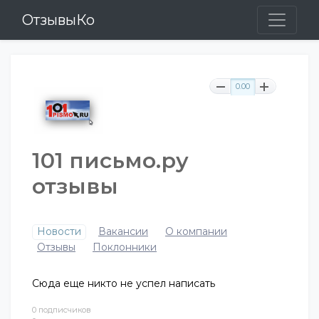
ОтзывыКо
0.00
101 письмо.ру
отзывы
Новости
Вакансии
О компании
Отзывы
Поклонники
Сюда еще никто не успел написать
0 подписчиков