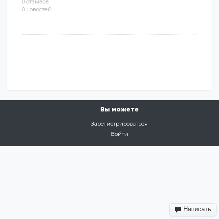
0 отзывов
0 новостей
Вы можете
Зарегистрироваться
Войти
Написать