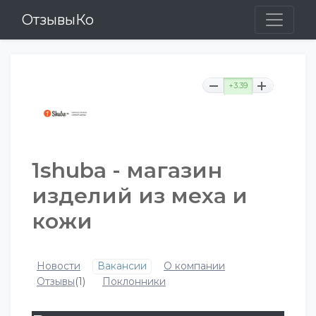
ОтзывыКо
+3.39
1shuba - магазин
изделий из меха и
кожи
Новости
Вакансии
О компании
Отзывы
(1)
Поклонники