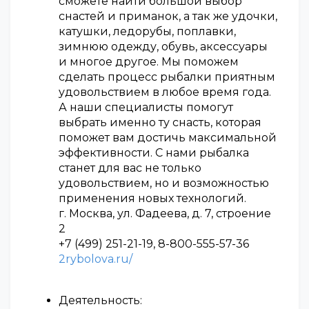
сможете найти большой выбор
снастей и приманок, а так же удочки,
катушки, ледорубы, поплавки,
зимнюю одежду, обувь, аксессуары
и многое другое. Мы поможем
сделать процесс рыбалки приятным
удовольствием в любое время года.
А наши специалисты помогут
выбрать именно ту снасть, которая
поможет вам достичь максимальной
эффективности. С нами рыбалка
станет для вас не только
удовольствием, но и возможностью
применения новых технологий.
г. Москва, ул. Фадеева, д. 7, строение
2
+7 (499) 251-21-19, 8-800-555-57-36
2rybolova.ru/
Деятельность: