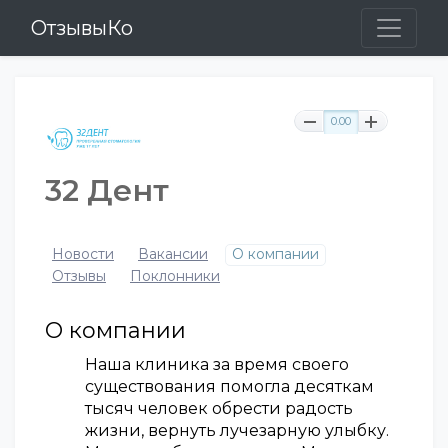
ОтзывыКо
0.00
32 Дент
Новости
Вакансии
О компании
Отзывы
Поклонники
О компании
Наша клиника за время своего
существования помогла десяткам
тысяч человек обрести радость
жизни, вернуть лучезарную улыбку.