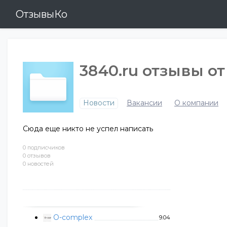
ОтзывыКо
3840.ru отзывы о
Новости
Вакансии
О компании
Сюда еще никто не успел написать
0 подписчиков
0 отзывов
0 новостей
O-complex
9.04