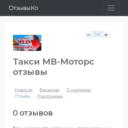
ОтзывыКо
0.00
Такси МВ-Моторс
отзывы
Новости
Вакансии
О компании
Отзывы
Поклонники
0
отзывов