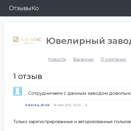
ОтзывыКо
Ювелирный завод
Новости
Вакансии
О компании
1
отзыв
Сотрудничаем с данным заводом довольно
Odarka_Kruk
16 мая 2014, 15:45
Только зарегистрированные и авторизованные пользов