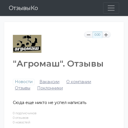
ОтзывыКо
0.00
"Агромаш". Отзывы
Новости
Вакансии
О компании
Отзывы
Поклонники
Сюда еще никто не успел написать
0 подписчиков
0 отзывов
0 новостей