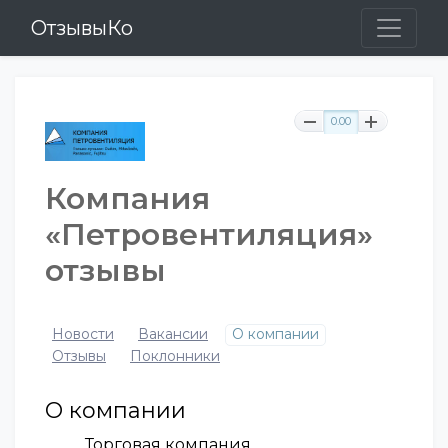
ОтзывыКо
0.00
Компания
«Петровентиляция»
отзывы
Новости
Вакансии
О компании
Отзывы
Поклонники
О компании
Торговая компания