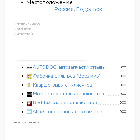
Местоположение:
Россия
,
Подольск
0 подписчиков
0 отзывов
0 новостей
AUTODOC, автозапчасти отзывы
0.00
Фабрика фильтров "Весь мир"
0.00
Кварц отзывы от клиентов
0.00
Motor-expo отзывы от клиентов
0.00
Red Taxi отзывы от клиентов
0.00
Alex Group отзывы от клиентов
0.00
все компании