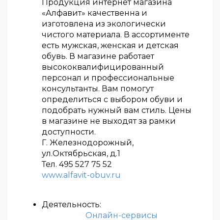
Продукция интернет магазина
«Алфавит» качественна и
изготовлена из экологически
чистого материала. В ассортименте
есть мужская, женская и детская
обувь. В магазине работает
высококвалифицированный
персонал и профессиональные
консультанты. Вам помогут
определиться с выбором обуви и
подобрать нужный вам стиль. Цены
в магазине не выходят за рамки
доступности.
Г. Железнодорожный,
ул.Октябрьская, д.1
Тел. 495 527 75 52
www.alfavit-obuv.ru
Деятельность:
Онлайн-сервисы