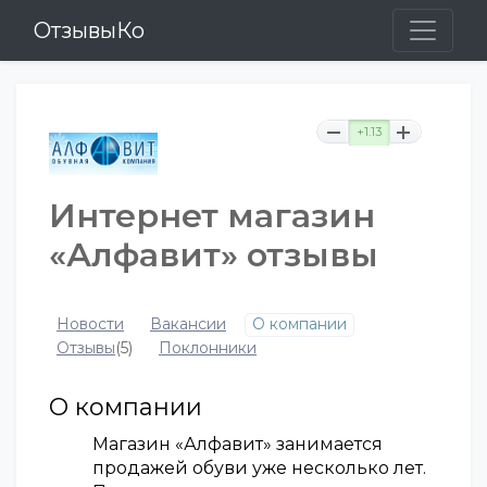
ОтзывыКо
+1.13
Интернет магазин
«Алфавит» отзывы
Новости
Вакансии
О компании
Отзывы
(5)
Поклонники
О компании
Магазин «Алфавит» занимается
продажей обуви уже несколько лет.