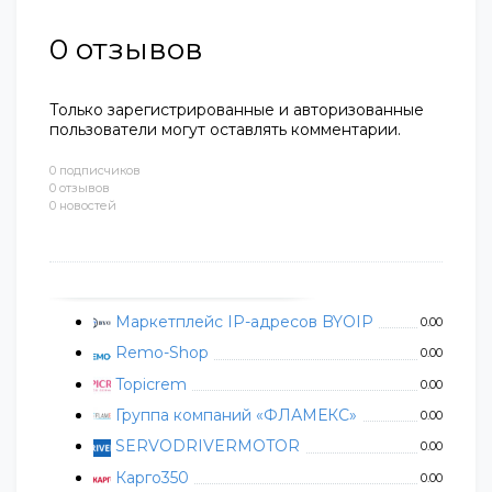
0
отзывов
Только зарегистрированные и авторизованные
пользователи могут оставлять комментарии.
0 подписчиков
0 отзывов
0 новостей
Маркетплейс IP-адресов BYOIP
0.00
Remo-Shop
0.00
Topicrem
0.00
Группа компаний «ФЛАМЕКС»
0.00
SERVODRIVERMOTOR
0.00
Карго350
0.00