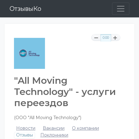
ОтзывыКо
0.00
"All Moving
Technology" - услуги
переездов
(ООО "All Moving Technology")
Новости
Вакансии
О компании
Отзывы
Поклонники