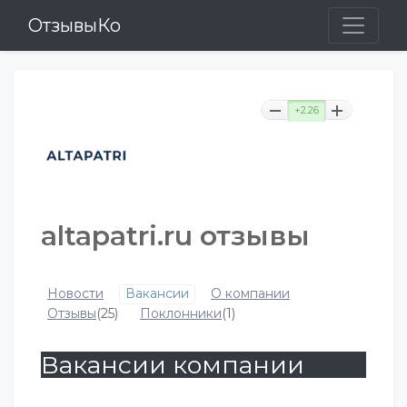
ОтзывыКо
+2.26
altapatri.ru отзывы
Новости
Вакансии
О компании
Отзывы
(25)
Поклонники
(1)
Вакансии компании