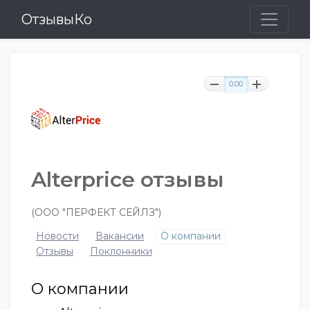
ОтзывыКо
0.00
Alterprice отзывы
(ООО "ПЕРФЕКТ СЕЙЛЗ")
Новости
Вакансии
О компании
Отзывы
Поклонники
О компании