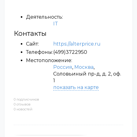
Деятельность:
IT
Контакты
Сайт:
https://alterprice.ru
Телефоны:
(499)3722950
Местоположение:
Россия
,
Москва
,
Соловьиный пр-д, д. 2, оф.
1
показать на карте
0 подписчиков
0 отзывов
0 новостей