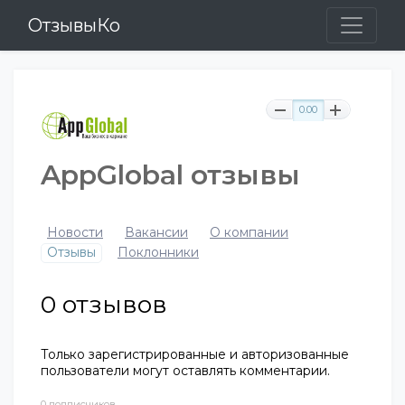
ОтзывыКо
0.00
AppGlobal отзывы
Новости
Вакансии
О компании
Отзывы
Поклонники
0
отзывов
Только зарегистрированные и авторизованные
пользователи могут оставлять комментарии.
0 подписчиков