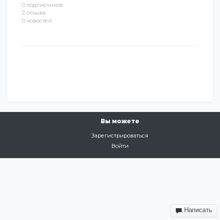
0 подписчиков
2 отзыва
0 новостей
Вы можете
Зарегистрироваться
Войти
Написать