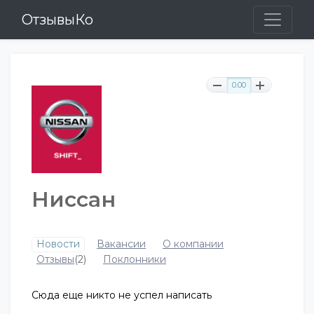
ОтзывыКо
0.00
Ниссан
Новости
Вакансии
О компании
Отзывы
(2)
Поклонники
Сюда еще никто не успел написать