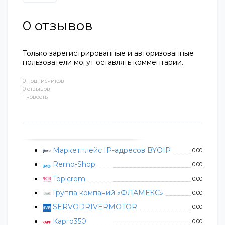
0
отзывов
Только зарегистрированные и авторизованные
пользователи могут оставлять комментарии.
0 подписчиков
0 отзывов
1 новость
Маркетплейс IP-адресов BYOIP
0.00
Remo-Shop
0.00
Topicrem
0.00
Группа компаний «ФЛАМЕКС»
0.00
SERVODRIVERMOTOR
0.00
Карго350
0.00