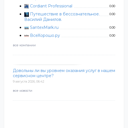
Cordiant Professional
0.00
Путешествие в бессознательное.
0.00
Василий Данилов.
SantexMark.ru
0.00
ВсеХорошо.ру
0.00
все компании
Довольны ли вы уровнем оказания услуг в нашем
сервисном центре?
9 августа 2026, 06:42
все новости