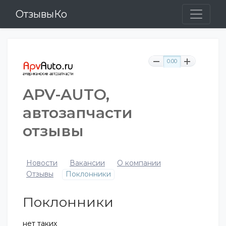
ОтзывыКо
0.00
APV-AUTO,
автозапчасти
отзывы
Новости
Вакансии
О компании
Отзывы
Поклонники
Поклонники
нет таких