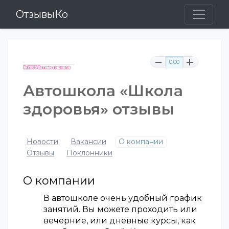
ОтзывыКо
0.00
Автошкола «Школа
здоровья» отзывы
Новости
Вакансии
О компании
Отзывы
Поклонники
О компании
В автошколе очень удобный график
занятий. Вы можете проходить или
вечерние, или дневные курсы, как