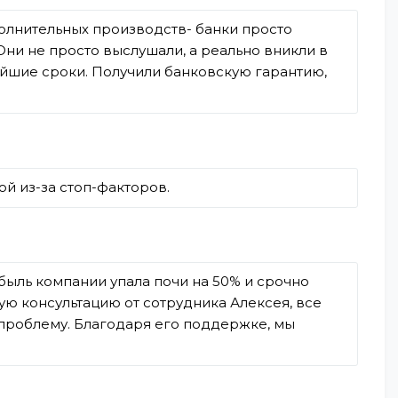
полнительных производств- банки просто
Они не просто выслушали, а реально вникли в
чайшие сроки. Получили банковскую гарантию,
й из-за стоп-факторов.
быль компании упала почи на 50% и срочно
ю консультацию от сотрудника Алексея, все
 проблему. Благодаря его поддержке, мы