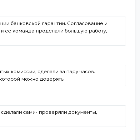
нии банковской гарантии. Согласование и
 и её команда проделали большую работу,
тых комиссий, сделали за пару часов.
 которой можно доверять.
 сделали сами- проверяли документы,