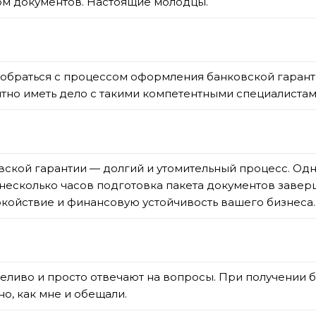
ом документов. Настоящие молодцы.
обраться с процессом оформления банковской гаранти
тно иметь дело с такими компетентными специалистам
овской гарантии — долгий и утомительный процесс. Од
 несколько часов подготовка пакета документов завер
койствие и финансовую устойчивость вашего бизнеса.
еливо и просто отвечают на вопросы. При получении 
но, как мне и обещали.