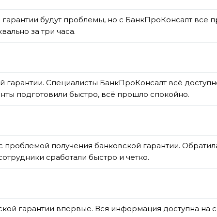
гарантии будут проблемы, но с БанкПроКонсалт все пр
вально за три часа.
ой гарантии. Специалисты БанкПроКонсалт всё доступ
нты подготовили быстро, всё прошло спокойно.
с проблемой получения банковской гарантии. Обратила
сотрудники сработали быстро и четко.
ой гарантии впервые. Вся информация доступна на сай