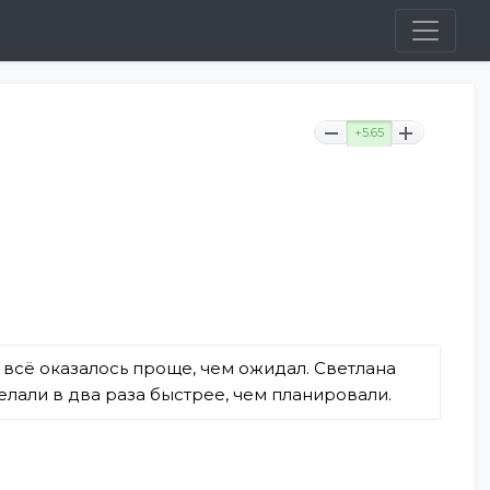
+5.65
 всё оказалось проще, чем ожидал. Светлана
лали в два раза быстрее, чем планировали.