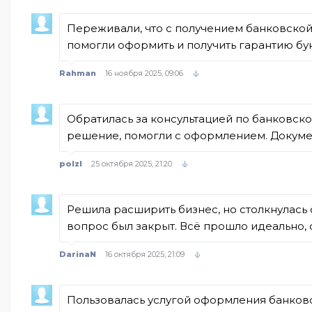
Переживали, что с получением банковской 
помогли оформить и получить гарантию бук
Rahman
16 ноября 2025, 09:06
Обратилась за консультацией по банковск
решение, помогли с оформлением. Докуме
polzl
25 октября 2025, 21:20
Решила расширить бизнес, но столкнулась 
вопрос был закрыт. Всё прошло идеально, 
DarinaN
16 октября 2025, 21:09
Пользовалась услугой оформления банковск