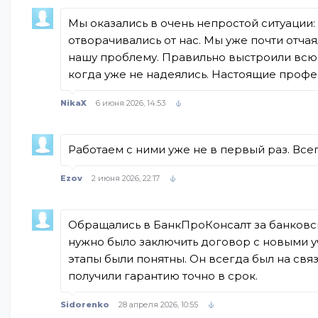
Мы оказались в очень непростой ситуации:
отворачивались от нас. Мы уже почти отча
нашу проблему. Правильно выстроили всю с
когда уже не надеялись. Настоящие профе
NikaX
6 июня 2026, 14:53
Работаем с ними уже не в первый раз. Все
Ezov
2 июня 2026, 22:17
Обращались в БанкПроКонсалт за банковск
нужно было заключить договор с новыми у
этапы были понятны. Он всегда был на свя
получили гарантию точно в срок.
Sidorenko
28 апреля 2026, 10:55