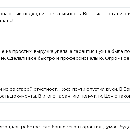
альный подход и оперативность. Всё было организова
тлане!
не из простых: выручка упала, а гарантия нужна была п
ние. Сделали всё быстро и профессионально. Огромное
и из-за старой отчётности. Уже почти опустил руки. В
обрать документы. В итоге гарантию получили. Ценю так
л, как работает эта банковская гарантия. Думал, буде