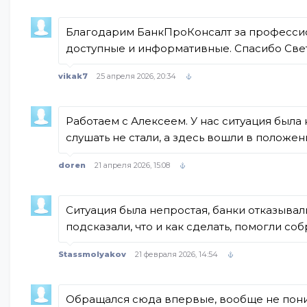
Благодарим БанкПроКонсалт за профессион
доступные и информативные. Спасибо Све
vikak7
25 апреля 2026, 20:34
Работаем с Алексеем. У нас ситуация была 
слушать не стали, а здесь вошли в положе
doren
21 апреля 2026, 15:08
Ситуация была непростая, банки отказывал
подсказали, что и как сделать, помогли с
Stassmolyakov
21 февраля 2026, 14:54
Обращался сюда впервые, вообще не понима