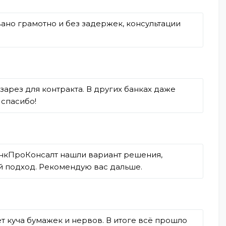
но грамотно и без задержек, консультации
озарез для контракта. В других банках даже
 спасибо!
 БанкПроКонсалт нашли вариант решения,
ой подход. Рекомендую вас дальше.
т куча бумажек и нервов. В итоге всё прошло