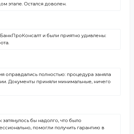
ом этапе. Остался доволен.
в БанкПроКонсалт и были приятно удивлены:
ота.
я оправдались полностью: процедура заняла
ции. Документы приняли минимальные, ничего
 затянулось бы надолго, что было
ессионально, помогли получить гарантию в