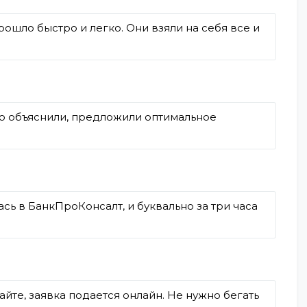
ошло быстро и легко. Они взяли на себя все и
но объяснили, предложили оптимальное
сь в БанкПроКонсалт, и буквально за три часа
те, заявка подается онлайн. Не нужно бегать