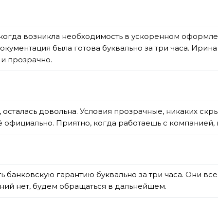
когда возникла необходимость в ускоренном оформле
кументация была готова буквально за три часа. Ирина
и прозрачно.
 осталась довольна. Условия прозрачные, никаких скры
ё официально. Приятно, когда работаешь с компанией,
 банковскую гарантию буквально за три часа. Они все
ий нет, будем обращаться в дальнейшем.