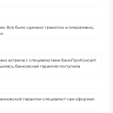
и. Всё было сделано грамотно и оперативно,
и.
нако встреча с специалистами БанкПроКонсалт
шилась, банковская гарантия поступила
банковской гарантии специалист сам оформил