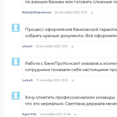
по разным банкам или готовить сложные 
NatalyStepanova
26 сентября 2025, 10:30
Процесс оформления банковской гарантии
собрать нужные документы. Всё оформили 
slava1
23 сентября 2025, 19:10
Работа с БанкПроКонсалт оказалась исклю
сотрудники показали себя настоящими пр
Leha3
17 сентября 2025, 19:25
Хочу отметить профессионализм команды. Н
что это нереально. Светлана держала меня
Egor012
1 сентября 2025, 21:46