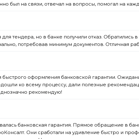
но был на связи, отвечал на вопросы, помогал на кажд
для тендера, но в банке получили отказ. Обратились 
ально, потребовав минимум документов. Отличная раб
я быстрого оформления банковской гарантии. Ожидани
подошли ко всему процессу, дали полезные рекоменда
 Однозначно рекомендую!
валась банковская гарантия. Прямое обращение в банк
оКонсалт. Они сработали на удивление быстро и проф