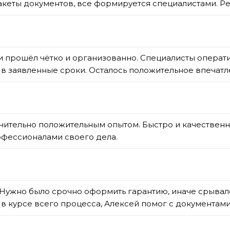
пакеты документов, все формируется специалистами. 
 прошёл чётко и организованно. Специалисты операти
в заявленные сроки. Осталось положительное впечатле
чительно положительным опытом. Быстро и качественн
офессионалами своего дела.
ужно было срочно оформить гарантию, иначе срывался 
 в курсе всего процесса, Алексей помог с документами