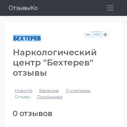
ОтзывыКо
0.00
Наркологический
центр "Бехтерев"
отзывы
Новости
Вакансии
О компании
Отзывы
Поклонники
0
отзывов