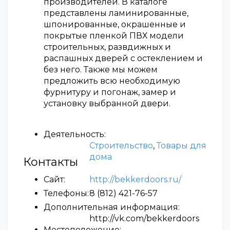
производителей. В каталоге
представлены ламинированные,
шпонированные, окрашенные и
покрытые пленкой ПВХ модели
строительных, развдижных и
распашных дверей с остеклением и
без него. Также мы можем
предложить всю необходимую
фурнитуру и погонаж, замер и
установку выбранной двери.
Деятельность:
Строительство
,
Товары для
дома
Контакты
Сайт:
http://bekkerdoors.ru/
Телефоны:
8 (812) 421-76-57
Дополнительная информация:
http://vk.com/bekkerdoors
Местоположение: