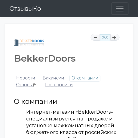
ОтзывыКо
0.00
BekkerDoors
Новости
Вакансии
О компании
Отзывы
(5)
Поклонники
О компании
Интернет-магазин «BekkerDoors»
специализируется на продаже и
установке межкомнатных дверей
бюджетного класса от российских