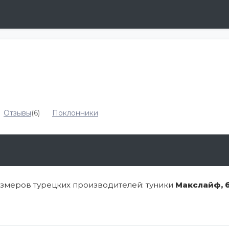
Отзывы
(6)
Поклонники
змеров турецких производителей: туники
Макслайф, 