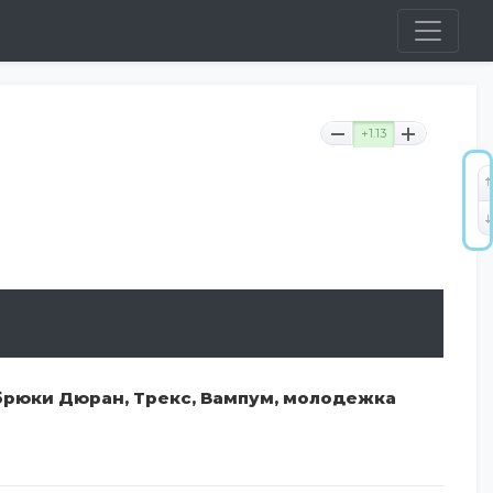
+1.13
брюки Дюран, Трекс, Вампум, молодежка