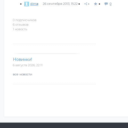
dima
26 сентября 2013, 15:22
0
0 подписчиков
6 отзывов
1 новость
Новинки!
6 августа 2026, 22:11
все новости