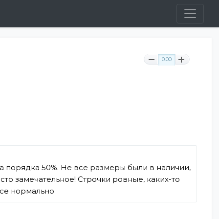
0.00
а порядка 50%. Не все размеры были в наличии,
сто замечательное! Строчки ровные, каких-то
все нормально