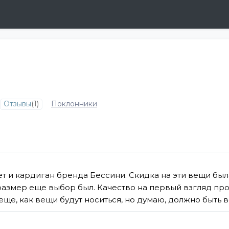
Отзывы
(1)
Поклонники
т и кардиган бренда Бессини. Скидка на эти вещи был
размер еще выбор был. Качество на первый взгляд про
ще, как вещи будут носиться, но думаю, должно быть 