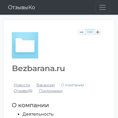
ОтзывыКо
0.00
Bezbarana.ru
Новости
Вакансии
О компании
Отзывы
(6)
Поклонники
О компании
Деятельность: