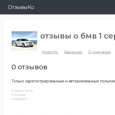
ОтзывыКо
отзывы о бмв 1 с
Новости
Вакансии
О компании
0
отзывов
Только зарегистрированные и авторизованные пользов
0 подписчиков
0 отзывов
0 новостей