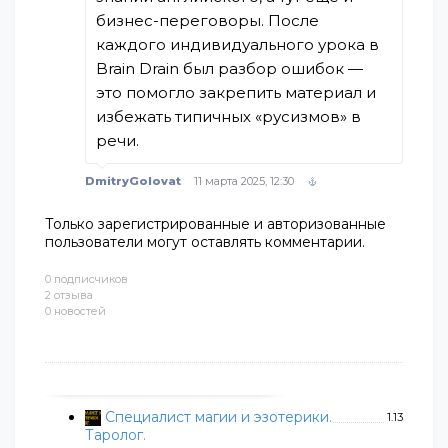
бизнес-переговоры. После
каждого индивидуального урока в
Brain Drain был разбор ошибок —
это помогло закрепить материал и
избежать типичных «русизмов» в
речи.
DmitryGolovat
11 марта 2025, 12:30
Только зарегистрированные и авторизованные
пользователи могут оставлять комментарии.
0 подписчиков
2 отзыва
0 новостей
Специалист магии и эзотерики.
1.13
Таролог.