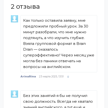
2
отзыва
Как только оставила заявку, мне
предложили пробный урок. За 30
минут разобрали, что мне нужно
подтянуть, а что изучить глубже.
Взяла групповой формат в Brain
Drain — оказалось
суперэффективно! Через месяц уже
могла без паники отвечать на
вопросы на английском.
ArinaRina
23 марта 2025, 13:51
Без этих занятий я бы не получил
свою должность. Всегда не хватало
знаний английского, а тут ещё и