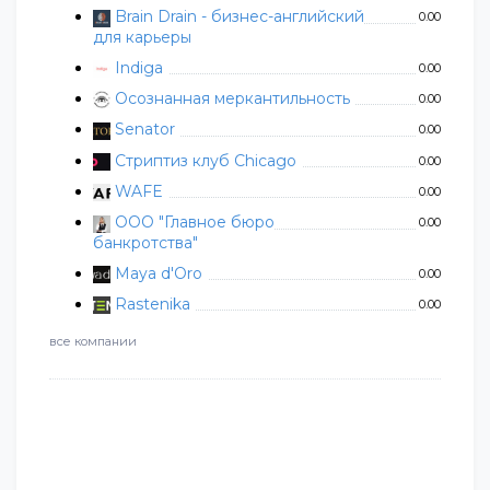
Brain Drain - бизнес-английский
0.00
для карьеры
Indiga
0.00
Осознанная меркантильность
0.00
Senator
0.00
Стриптиз клуб Chicago
0.00
WAFE
0.00
ООО "Главное бюро
0.00
банкротства"
Maya d'Oro
0.00
Rastenika
0.00
все компании