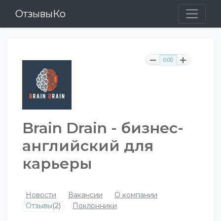
ОтзывыКо
0.00
Brain Drain - бизнес-
английский для
карьеры
Новости
Вакансии
О компании
Отзывы
(2)
Поклонники