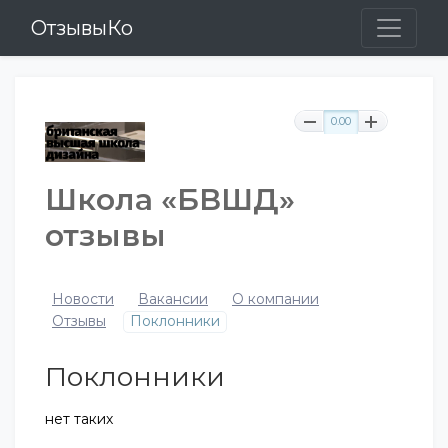
ОтзывыКо
0.00
Школа «БВШД»
отзывы
Новости
Вакансии
О компании
Отзывы
Поклонники
Поклонники
нет таких