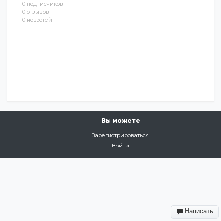
0 подписчиков
0 отзывов
0 новостей
Вы можете
Зарегистрироваться
Войти
Написать