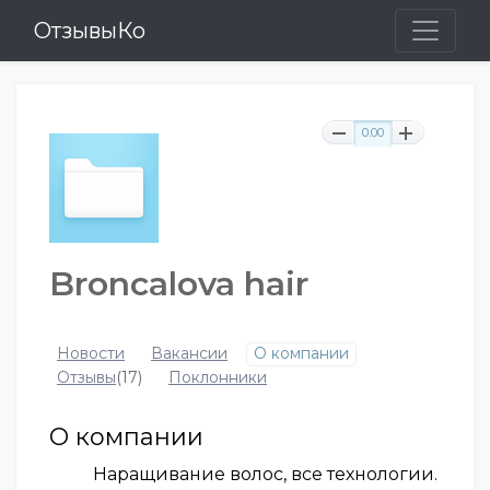
ОтзывыКо
0.00
Broncalova hair
Новости
Вакансии
О компании
Отзывы
(17)
Поклонники
О компании
Наращивание волос, все технологии.