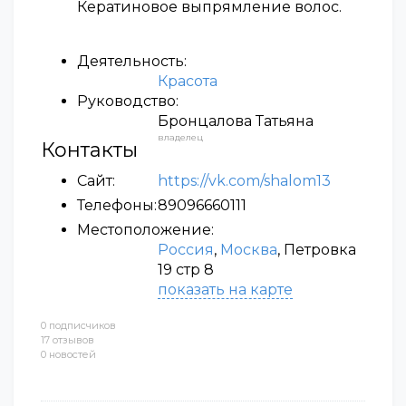
Кератиновое выпрямление волос.
Деятельность:
Красота
Руководство:
Бронцалова Татьяна
владелец
Контакты
Сайт:
https://vk.com/shalom13
Телефоны:
89096660111
Местоположение:
Россия
,
Москва
, Петровка
19 стр 8
показать на карте
0 подписчиков
17 отзывов
0 новостей