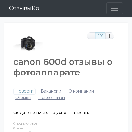
ОтзывыКо
0.00
canon 600d отзывы о
фотоаппарате
Новости
Вакансии
О компании
Отзывы
Поклонники
Сюда еще никто не успел написать
0 подписчиков
0 отзывов