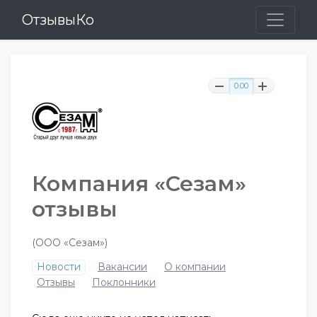
ОтзывыКо
0.00
Компания «Сезам»
отзывы
(ООО «Сезам»)
Новости
Вакансии
О компании
Отзывы
Поклонники