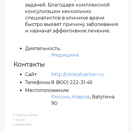
задачей. Благодаря комплексной
консультации нескольких
специалистов в клинике врачи
быстро выявят причину заболевания
и назначат эффективное лечение.
Деятельность:
Медицина
Контакты
Сайт:
http://clinicalcenter.ru
Телефоны:
8 (800) 222-31-45
Местоположение:
Россия
,
Ковров
, Ватутина
90
0 подписчиков
1 отзыв
0 новостей