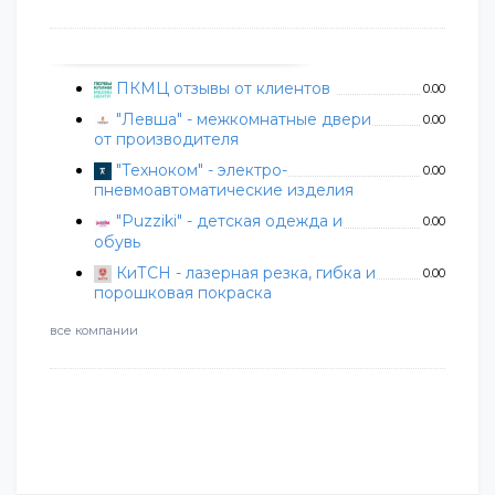
ПКМЦ отзывы от клиентов
0.00
"Левша" - межкомнатные двери
0.00
от производителя
"Техноком" - электро-
0.00
пневмоавтоматические изделия
"Puzziki" - детская одежда и
0.00
обувь
КиТСН - лазерная резка, гибка и
0.00
порошковая покраска
все компании