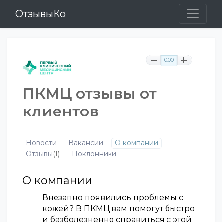
ОтзывыКо
0.00
ПКМЦ отзывы от
клиентов
Новости
Вакансии
О компании
Отзывы
(1)
Поклонники
О компании
Внезапно появились проблемы с
кожей? В ПКМЦ вам помогут быстро
и безболезненно справиться с этой