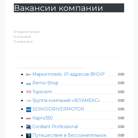
Вакансии компании
0 подписчиков
0 отзывов
0 новостей
Маркетплейс IP-адресов BYOIP
0.00
Remo-Shop
0.00
Topicrem
0.00
Группа компаний «ФЛАМЕКС»
0.00
SERVODRIVERMOTOR
0.00
Карго350
0.00
Cordiant Professional
0.00
Путешествие в бессознательное.
0.00