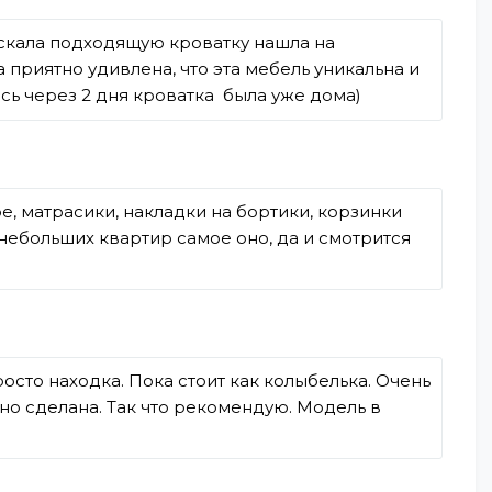
искала подходящую кроватку нашла на
приятно удивлена, что эта мебель уникальна и
ось через 2 дня кроватка была уже дома)
е, матрасики, накладки на бортики, корзинки
 небольших квартир самое оно, да и смотрится
осто находка. Пока стоит как колыбелька. Очень
нно сделана. Так что рекомендую. Модель в