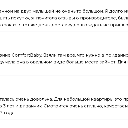
анной на двух малышей не очень то большой. Я долго 
ь покупку, я почитала отзывы о производителе, была 
а заказ в тот же день, доставку долго ждать не пришл
ине ComfortBaby. Взяли там все, что нужно в приданно
 думала она в овальном виде больше места займет. Для
талась очень довольна. Для небольшой квартиры это пр
о 3 лет и диванчик. Смотрится очень стильно, качестве
3 года.