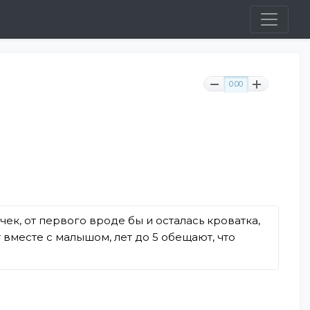
0.00
ек, от первого вроде бы и осталась кроватка,
 вместе с малышом, лет до 5 обещают, что