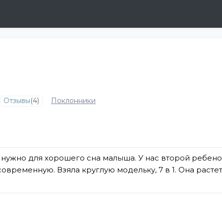
Отзывы
(4)
Поклонники
 нужно для хорошего сна малыша. У нас второй ребеноч
овременную. Взяла круглую модельку, 7 в 1. Она растет