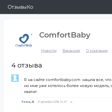
ОтзывыКо
ComfortBaby
Новости
Вакансии
О компании
4
отзыва
Я на сайте comfortbaby.com нашла все, что
но мне уже хотелось более новую модель, с
хватит.
Toma_B
21 декабря 2018, 14:47