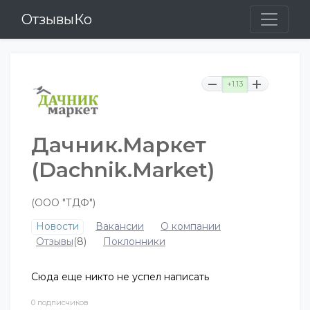
ОтзывыКо
+1.13
Дачник.Маркет
(Dachnik.Market)
(ООО "ТДФ")
Новости
Вакансии
О компании
Отзывы
(8)
Поклонники
Сюда еще никто не успел написать
0 подписчиков