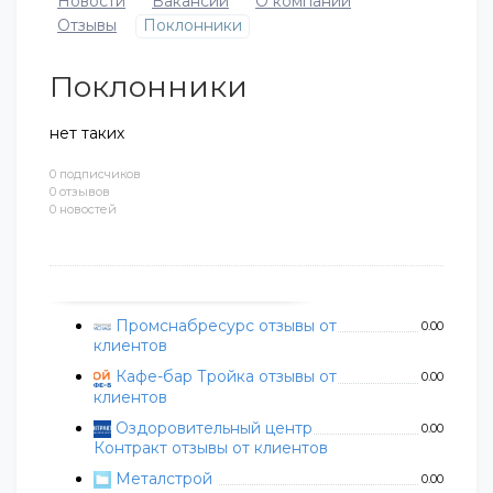
Новости
Вакансии
О компании
Отзывы
Поклонники
Поклонники
нет таких
0 подписчиков
0 отзывов
0 новостей
Промснабресурс отзывы от
0.00
клиентов
Кафе-бар Тройка отзывы от
0.00
клиентов
Оздоровительный центр
0.00
Контракт отзывы от клиентов
Металстрой
0.00