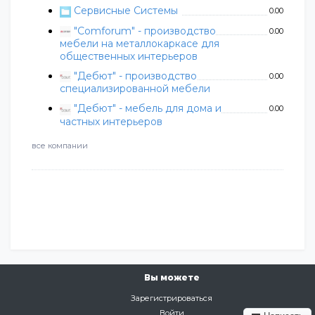
Сервисные Системы
0.00
"Comforum" - производство
0.00
мебели на металлокаркасе для
общественных интерьеров
"Дебют" - производство
0.00
специализированной мебели
"Дебют" - мебель для дома и
0.00
частных интерьеров
все компании
Вы можете
Зарегистрироваться
Войти