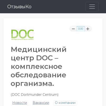
ОтзывыКо
0.00
Медицинский
центр DOC –
комплексное
обследование
организма.
(DOC Dortmunder Centrum)
Новости
Вакансии
О компании