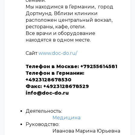
семьей.
Мы находимся в Германии, город
Дортмунд. Вблизи клиники
расположен центральный вокзал,
рестораны, кафе, отели.
Все врачи и оборудование
находятся в одном месте.
Сайт
www.doc-do.ru/
Телефон в Москве: +79255614581
Телефон в Германии:
+4923128678530
Факс: +4923128678529
info@doc-do.ru
Деятельность:
Медицина
Руководство:
Иванова Марина Юрьевна