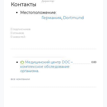
Директор
Контакты
Местоположение:
Германия
,
Dortmund
0 подписчиков
0 отзывов
0 новостей
Медицинский центр DOC –
0.00
комплексное обследование
организма.
все компании