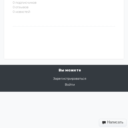
0 подписчиков
0 отзывов
0 новостей
Вы можете
Зарегистрироваться
Войти
Написать