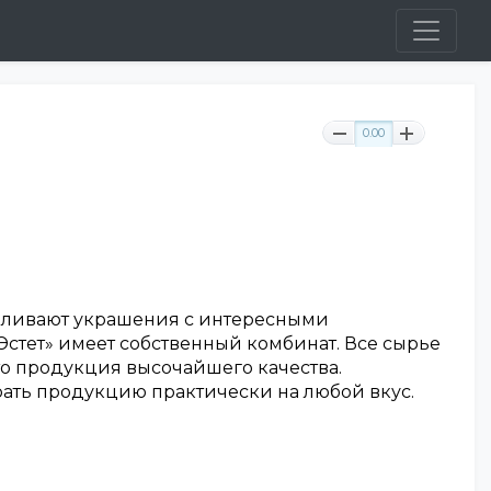
0.00
вливают украшения с интересными
ет» имеет собственный комбинат. Все сырье
то продукция высочайшего качества.
ать продукцию практически на любой вкус.