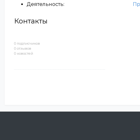
Деятельность:
Пр
Контакты
0 подписчиков
0 отзывов
0 новостей