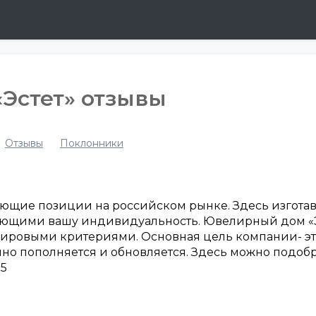
Эстет» отзывы
Отзывы
Поклонники
ющие позиции на российском рынке. Здесь изгота
щими вашу индивидуальность. Ювелирный дом «Эст
 мировыми критериями. Основная цель компании- э
о пополняется и обновляется. Здесь можно подобр
55