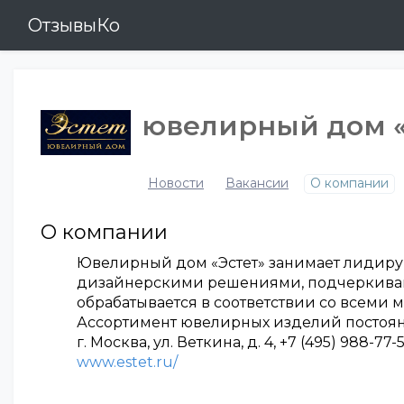
ОтзывыКо
ювелирный дом «
Новости
Вакансии
О компании
О компании
Ювелирный дом «Эстет» занимает лидиру
дизайнерскими решениями, подчеркиваю
обрабатывается в соответствии со всеми
Ассортимент ювелирных изделий постоянн
г. Москва, ул. Веткина, д. 4, +7 (495) 988-77-
www.estet.ru/