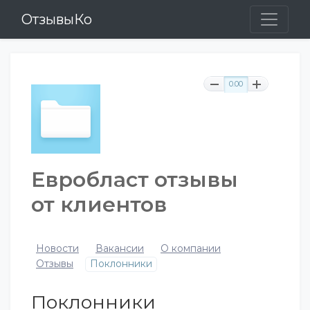
ОтзывыКо
0.00
Евробласт отзывы
от клиентов
Новости
Вакансии
О компании
Отзывы
Поклонники
Поклонники