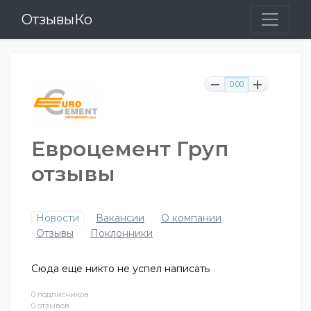
ОтзывыКо
0.00
Евроцемент Груп
отзывы
Новости
Вакансии
О компании
Отзывы
Поклонники
Сюда еще никто не успел написать
0 подписчиков
0 отзывов