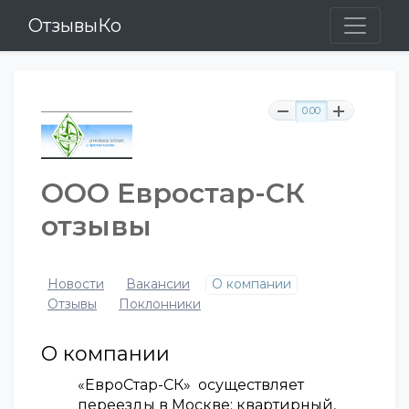
ОтзывыКо
0.00
ООО Евростар-СК
отзывы
Новости
Вакансии
О компании
Отзывы
Поклонники
О компании
«ЕвроСтар-СК» осуществляет
переезды в Москве: квартирный,