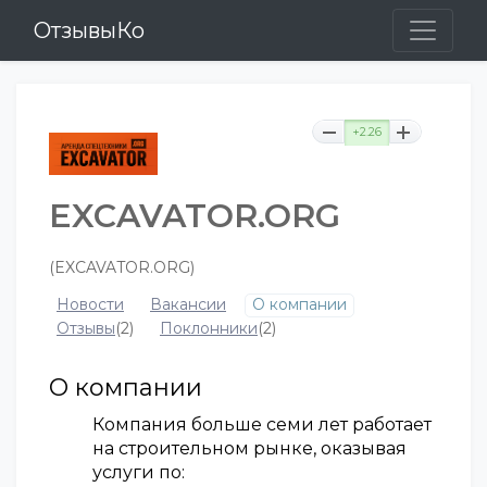
ОтзывыКо
+2.26
EXCAVATOR.ORG
(EXCAVATOR.ORG)
Новости
Вакансии
О компании
Отзывы
(2)
Поклонники
(2)
О компании
Компания больше семи лет работает
на строительном рынке, оказывая
услуги по: