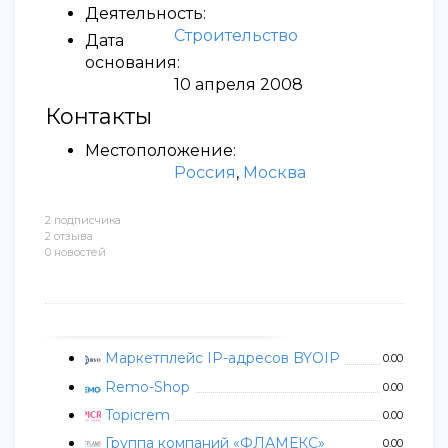
Деятельность:
Строительство
Дата
основания:
10 апреля 2008
Контакты
Местоположение:
Россия
,
Москва
2 подписчика
2 отзыва
0 новостей
Маркетплейс IP-адресов BYOIP
0.00
Remo-Shop
0.00
Topicrem
0.00
Группа компаний «ФЛАМЕКС»
0.00