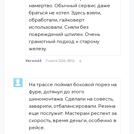
намертво. Обычный сервис даже
браться не хотел. Здесь взяли,
обработали, гайковерт
использовали. Сняли без
повреждений шпилек. Очень
грамотный подход к старому
железу.
Veron45
3 июля 2026, 08:52
На трассе поймал боковой порез на
фуре, дотянул до этого
шиномонтажа. Сделали на совесть,
заварили, отбалансировали. Резина
еще послужит. Мастерам респект за
скорость, время деньги, особенно в
рейсе.