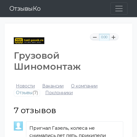
ОтзывыКо
0.00
Грузовой
Шиномонтаж
Новости
Вакансии
О компании
Отзывы
(7)
Поклонники
7
отзывов
Пригнал Газель, колеса не
снимались лет пять, прикипели