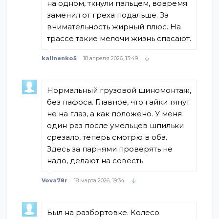
на одном, ткнули пальцем, вовремя
заменил от греха подальше. За
внимательность жирный плюс. На
трассе такие мелочи жизнь спасают.
kalinenko5
18 апреля 2026, 13:49
Нормальный грузовой шиномонтаж,
без пафоса. Главное, что гайки тянут
не на глаз, а как положено. У меня
один раз после умельцев шпильки
срезало, теперь смотрю в оба.
Здесь за парнями проверять не
надо, делают на совесть.
Vova78r
18 марта 2026, 19:34
Был на разбортовке. Колесо