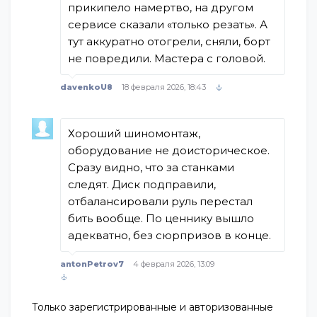
прикипело намертво, на другом
сервисе сказали «только резать». А
тут аккуратно отогрели, сняли, борт
не повредили. Мастера с головой.
davenkoU8
18 февраля 2026, 18:43
Хороший шиномонтаж,
оборудование не доисторическое.
Сразу видно, что за станками
следят. Диск подправили,
отбалансировали руль перестал
бить вообще. По ценнику вышло
адекватно, без сюрпризов в конце.
antonPetrov7
4 февраля 2026, 13:09
Только зарегистрированные и авторизованные