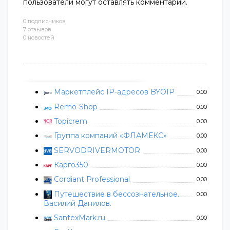
пользователи могут оставлять комментарии.
0 подписчиков
7 отзывов
0 новостей
Маркетплейс IP-адресов BYOIP
0.00
Remo-Shop
0.00
Topicrem
0.00
Группа компаний «ФЛАМЕКС»
0.00
SERVODRIVERMOTOR
0.00
Карго350
0.00
Cordiant Professional
0.00
Путешествие в бессознательное.
0.00
Василий Данилов.
SantexMark.ru
0.00