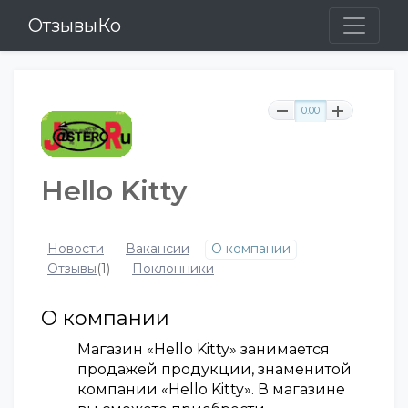
ОтзывыКо
0.00
Hello Kitty
Новости
Вакансии
О компании
Отзывы
(1)
Поклонники
О компании
Магазин «Hello Kitty» занимается
продажей продукции, знаменитой
компании «Hello Kitty». В магазине