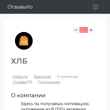
ОтзывыКо
-1.13
ХЛБ
Новости
Вакансии
О компании
Отзывы
(10)
Поклонники
О компании
Здесь ты получаешь мотивацию,
окружение из 8 000+ активных