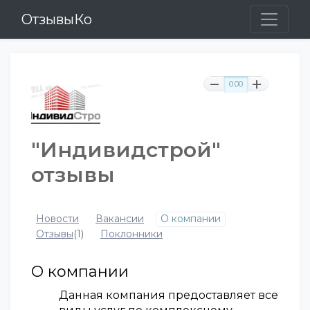
ОтзывыКо
0.00
"Индивидстрой"
отзывы
Новости
Вакансии
О компании
Отзывы
(1)
Поклонники
О компании
Данная компания предоставляет все