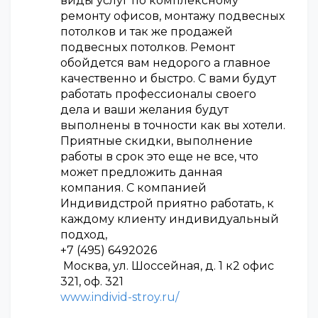
виды услуг по комплексному
ремонту офисов, монтажу подвесных
потолков и так же продажей
подвесных потолков. Ремонт
обойдется вам недорого а главное
качественно и быстро. С вами будут
работать профессионалы своего
дела и ваши желания будут
выполнены в точности как вы хотели.
Приятные скидки, выполнение
работы в срок это еще не все, что
может предложить данная
компания. С компанией
Индивидстрой приятно работать, к
каждому клиенту индивидуальный
подход,
+7 (495) 6492026
Москва, ул. Шоссейная, д. 1 к2 офис
321, оф. 321
www.individ-stroy.ru/