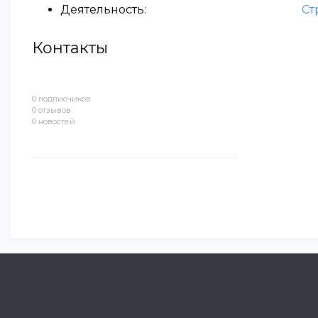
Деятельность:
Ст
Контакты
0 подписчиков
0 отзывов
0 новостей