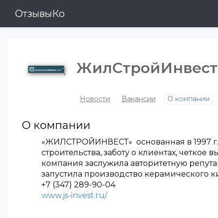
ОтзывыКо
ЖилСтройИнвест 
Новости
Вакансии
О компании
О компании
«ЖИЛСТРОЙИНВЕСТ» основанная в 1997 г. 
строительства, заботу о клиентах, четкое
компания заслужила авторитетную репут
запустила производство керамического к
+7 (347) 289-90-04
www.js-invest.ru/