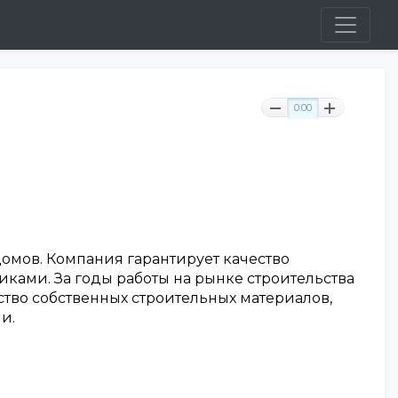
0.00
омов. Компания гарантирует качество
чиками. За годы работы на рынке строительства
во собственных строительных материалов,
и.