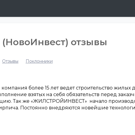
(НовоИнвест) отзывы
Отзывы
Поклонники
компания более 15 лет ведет строительство жилых д
 выполнение взятых на себя обязательств перед заказ
ацию. Так же «ЖИЛСТРОЙИНВЕСТ» начало производст
ирпича. Постоянно внедряются новейшие технологи