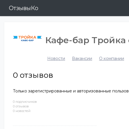
ОтзывыКо
Кафе-бар Тройка 
Новости
Вакансии
О компании
0
отзывов
Только зарегистрированные и авторизованные пользов
0 подписчиков
0 отзывов
0 новостей