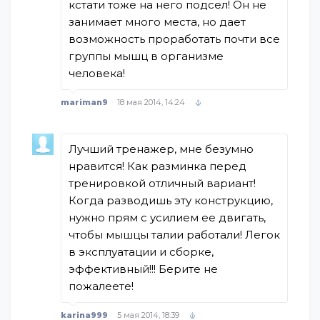
кстати тоже на него подсел! Он не
занимает много места, но дает
возможность проработать почти все
группы мышц в организме
человека!
mariman9
18 мая 2014, 14:24
Лучший тренажер, мне безумно
нравится! Как разминка перед
тренировкой отличный вариант!
Когда разводишь эту конструкцию,
нужно прям с усилием ее двигать,
чтобы мышцы талии работали! Легок
в эксплуатации и сборке,
эффективный!!! Берите не
пожалеете!
karina999
5 мая 2014, 18:39