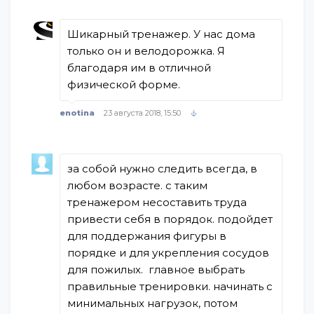
Шикарный тренажер. У нас дома
только он и велодорожка. Я
благодаря им в отличной
физической форме.
enotina
23 августа 2018, 15:50
за собой нужно следить всегда, в
любом возрасте. с таким
тренажером несоставить труда
привести себя в порядок. подойдет
для поддержания фигуры в
порядке и для укрепления сосудов
для пожилых. главное выбрать
правильные тренировки. начинать с
минимальных нагрузок, потом