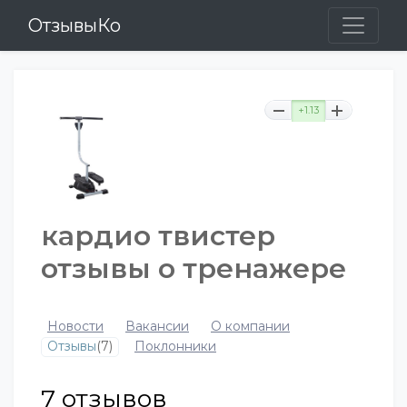
ОтзывыКо
+1.13
кардио твистер
отзывы о тренажере
Новости
Вакансии
О компании
Отзывы
(7)
Поклонники
7
отзывов