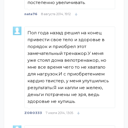
постепенно увеличивать.
nata76
8 августа 2014, 19:12
Пол года назад решил на конец
привести свое тело и здоровье в
порядок и приобрел этот
замечательный тренажор.У меня
уже стоял дома велотренажор, но
мне все время чего то не хватало
для нагрузок.И с приобретением
кардио твистер, у меня улутшились
результаты.Я ни капли не желею,
деньги потрачены не зря, ведь
здоровье не купишь.
ZORO333
7 июля 2014, 13:05